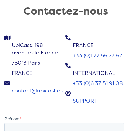
Contactez-nous
UbiCast, 198
FRANCE
avenue de France
+33 (0)1 77 56 77 67
75013 Paris
FRANCE
INTERNATIONAL
+33 (0)6 37 51 91 08
contact@ubicast.eu
SUPPORT