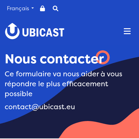
Français
Togg
Nous contacter
Ce formulaire va nous aider à vous
répondre le plus efficacement
possible
contact@ubicast.eu